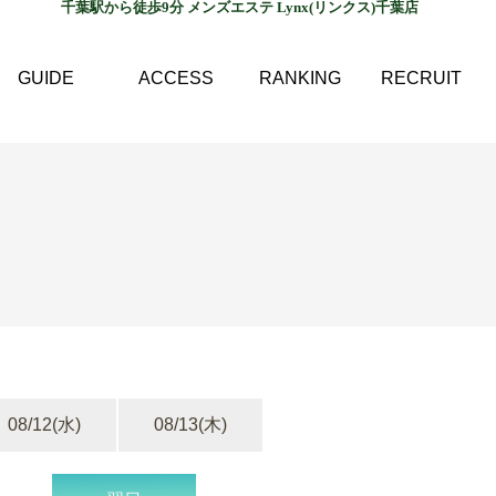
千葉駅から徒歩9分 メンズエステ Lynx(リンクス)千葉店
GUIDE
ACCESS
RANKING
RECRUIT
08/12
(水)
08/13
(木)