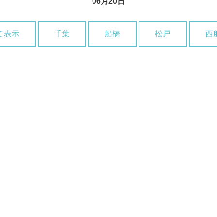
06月20日
て表示
千葉
船橋
松戸
西