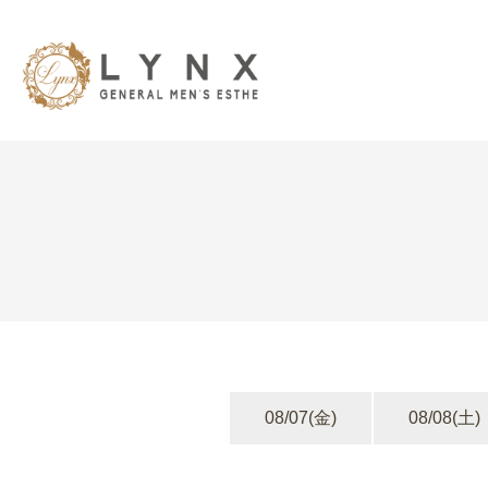
08/07
(金)
08/08
(土)