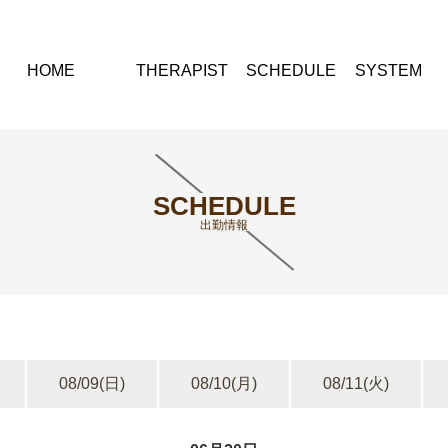
HOME
THERAPIST
SCHEDULE
SYSTEM
SCHEDULE
出勤情報
08/09
(日)
08/10
(月)
08/11
(火)