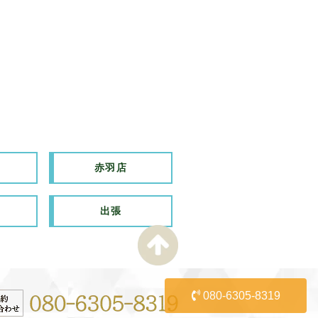
赤羽店
出張
080-6305-8319