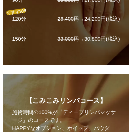
90分
19,800円
→17,600円(税込)
おすすめ!!
120分
26,400円
→24,200円(税込)
150分
33,000円
→30,800円(税込)
【こみこみリンパコース】
施術時間の100%が『ディープリンパマッサ
ージ』のコースです。
HAPPYなオプション、ホイップ、パウダ