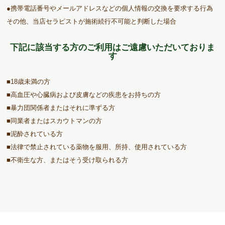
●携帯電話番号やメールアドレスなどの個人情報の交換を要求する行為
その他、当店セラピストが施術続行不可能と判断した場合
下記に該当する方のご利用はご遠慮いただいておりま
す
■18歳未満の方
■高血圧や心臓病および皮膚などの疾患をお持ちの方
■暴力団関係者またはそれに準ずる方
■同業者またはスカウトマンの方
■泥酔されている方
■法律で禁止されている薬物を服用、所持、使用されている方
■不衛生な方、またはそう受け取られる方