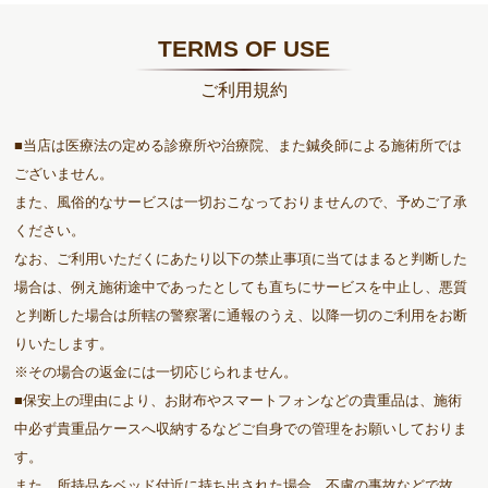
TERMS OF USE
ご利用規約
■当店は医療法の定める診療所や治療院、また鍼灸師による施術所では
ございません。
また、風俗的なサービスは一切おこなっておりませんので、予めご了承
ください。
なお、ご利用いただくにあたり以下の禁止事項に当てはまると判断した
場合は、例え施術途中であったとしても直ちにサービスを中止し、悪質
と判断した場合は所轄の警察署に通報のうえ、以降一切のご利用をお断
りいたします。
※その場合の返金には一切応じられません。
■保安上の理由により、お財布やスマートフォンなどの貴重品は、施術
中必ず貴重品ケースへ収納するなどご自身での管理をお願いしておりま
す。
また、所持品をベッド付近に持ち出された場合、不慮の事故などで故