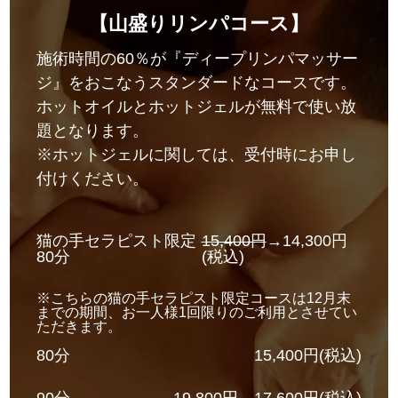
【山盛りリンパコース】
施術時間の60％が『ディープリンパマッサー
ジ』をおこなうスタンダードなコースです。
ホットオイルとホットジェルが無料で使い放
題となります。
※ホットジェルに関しては、受付時にお申し
付けください。
猫の手セラピスト限定
15,400円
→14,300円
80分
(税込)
※こちらの猫の手セラピスト限定コースは12月末
までの期間、お一人様1回限りのご利用とさせてい
ただきます。
80分
15,400円(税込)