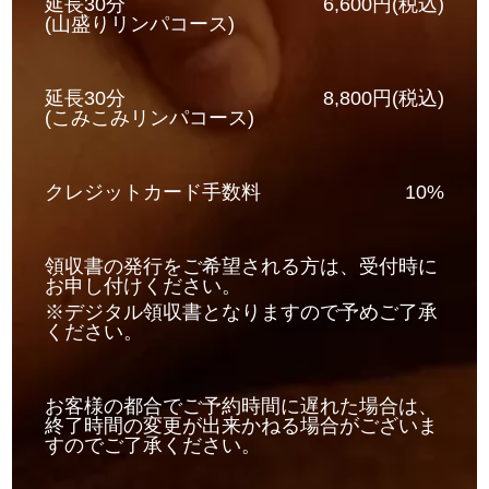
延長30分
6,600円(税込)
(山盛りリンパコース)
延長30分
8,800円(税込)
(こみこみリンパコース)
クレジットカード手数料
10%
領収書の発行をご希望される方は、受付時に
お申し付けください。
※デジタル領収書となりますので予めご了承
ください。
お客様の都合でご予約時間に遅れた場合は、
終了時間の変更が出来かねる場合がございま
すのでご了承ください。