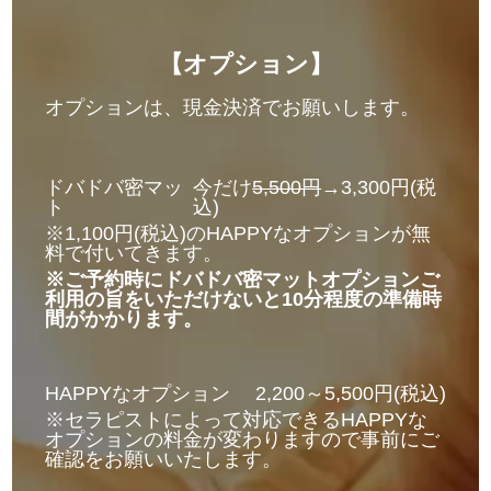
【オプション】
オプションは、現金決済でお願いします。
ドバドバ密マッ
今だけ
5,500円
→3,300円(税
ト
込)
※1,100円(税込)のHAPPYなオプションが無
料で付いてきます。
※ご予約時にドバドバ密マットオプションご
利用の旨をいただけないと10分程度の準備時
間がかかります。
HAPPYなオプション
2,200～5,500円(税込)
※セラピストによって対応できるHAPPYな
オプションの料金が変わりますので事前にご
確認をお願いいたします。