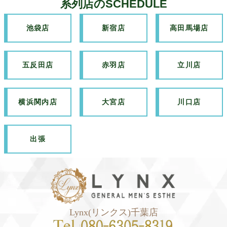
系列店のSCHEDULE
池袋店
新宿店
高田馬場店
五反田店
赤羽店
立川店
横浜関内店
大宮店
川口店
出張
Lynx(リンクス)千葉店